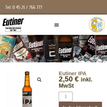
Tel: 0 45 21 / 766 777
Eutiner IPA
2,50
€
inkl.
MwSt