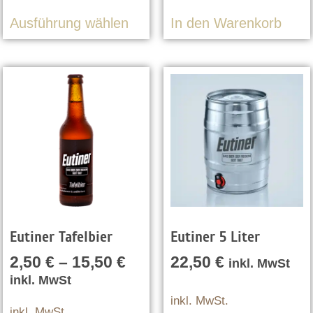
Ausführung wählen
In den Warenkorb
Eutiner Tafelbier
Eutiner 5 Liter
2,50
€
–
15,50
€
22,50
€
inkl. MwSt
inkl. MwSt
inkl. MwSt.
inkl. MwSt.