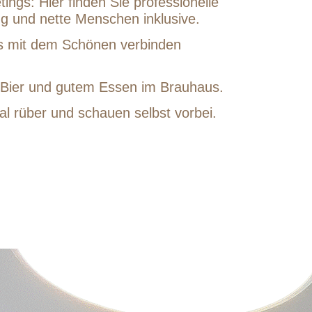
ngs: Hier finden Sie professionelle
g und nette Menschen inklusive.
hes mit dem Schönen verbinden
em Bier und gutem Essen im Brauhaus.
 rüber und schauen selbst vorbei.