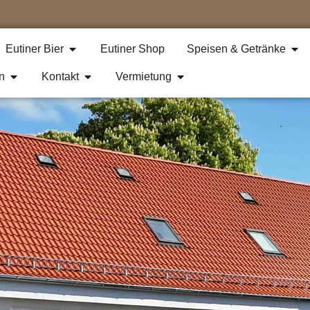
Eutiner Bier
Eutiner Shop
Speisen & Getränke
n
Kontakt
Vermietung