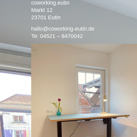
coworking.eutin
Markt 12
23701 Eutin
hallo@coworking-eutin.de
Te: 04521 – 8470042