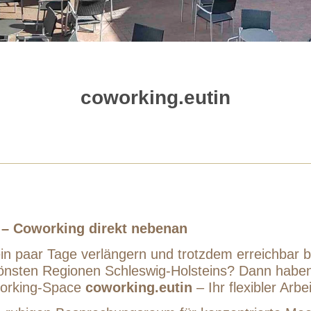
coworking.eutin
 – Coworking direkt nebenan
ein paar Tage verlängern und trotzdem erreichbar
hönsten Regionen Schleswig-Holsteins? Dann haben
Working-Space
coworking.eutin
– Ihr flexibler Arbe