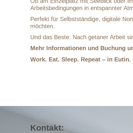
Ob am Einzelplatz mit Seeblick oder im
Arbeitsbedingungen in entspannter At
Perfekt für Selbstständige, digitale N
möchten.
Und das Beste: Nach getaner Arbeit si
Mehr Informationen und Buchung u
Work. Eat. Sleep. Repeat – in Eutin.
Kontakt: