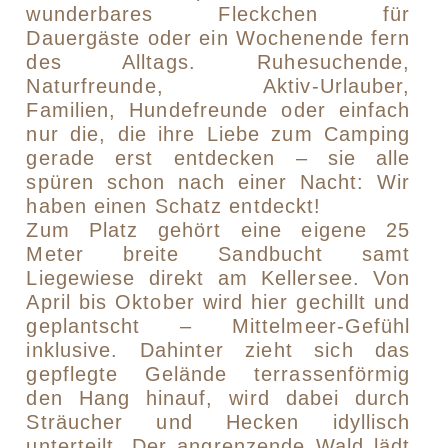
wunderbares Fleckchen für
Dauergäste oder ein Wochenende fern
des Alltags. Ruhesuchende,
Naturfreunde, Aktiv-Urlauber,
Familien, Hundefreunde oder einfach
nur die, die ihre Liebe zum Camping
gerade erst entdecken – sie alle
spüren schon nach einer Nacht: Wir
haben einen Schatz entdeckt!
Zum Platz gehört eine eigene 25
Meter breite Sandbucht samt
Liegewiese direkt am Kellersee. Von
April bis Oktober wird hier gechillt und
geplantscht – Mittelmeer-Gefühl
inklusive. Dahinter zieht sich das
gepflegte Gelände terrassenförmig
den Hang hinauf, wird dabei durch
Sträucher und Hecken idyllisch
unterteilt. Der angrenzende Wald lädt