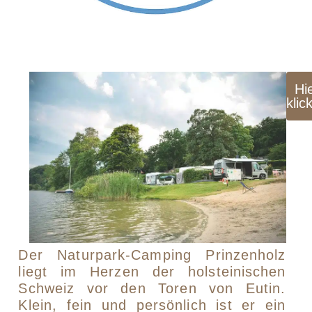
Hi
klic
Der Naturpark-Camping Prinzenholz
liegt im Herzen der holsteinischen
Schweiz vor den Toren von Eutin.
Klein, fein und persönlich ist er ein